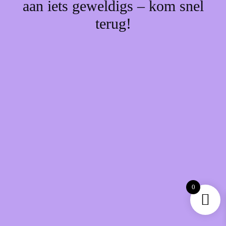
aan iets geweldigs – kom snel
terug!
0