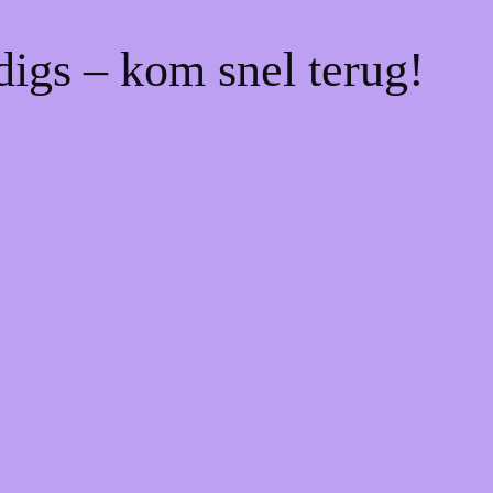
digs – kom snel terug!