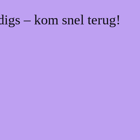
digs – kom snel terug!