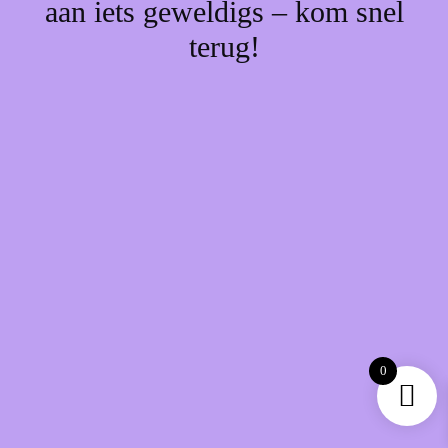
aan iets geweldigs – kom snel
terug!
0